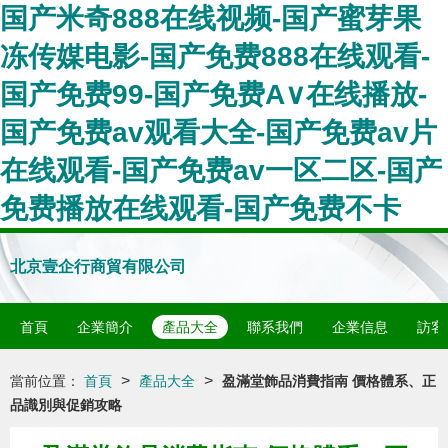
国产米奇888在线视频-国产蜜芽果
冻传媒电影-国产免费888在线观看-
国产免费99-国产免费A∨在线播放-
国产免费av观看大全-国产免费av片
在线观看-国产免费av一区二区-国产
免费播放在线观看-国产免费不卡
北京壹企行商貿有限公司
首頁
企業簡介
產品大全
聯系我們
企業信息
訪客
>
>
當前位置：
首頁
產品大全
盈滿堂飾品消費指南 價格體系、正
品識別與促銷攻略