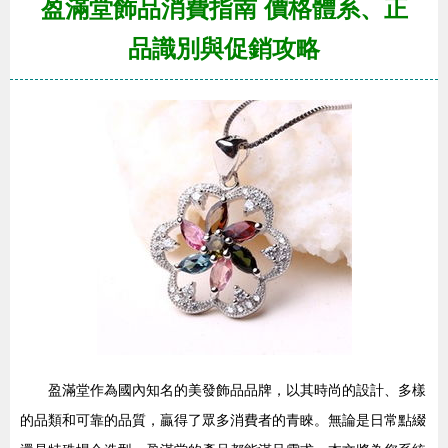
盈滿堂飾品消費指南 價格體系、正
品識別與促銷攻略
盈滿堂作為國內知名的美發飾品品牌，以其時尚的設計、多樣
的品類和可靠的品質，贏得了眾多消費者的青睞。無論是日常點綴